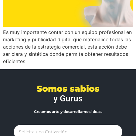
Es muy importante contar con un equipo profesional en
marketing y publicidad digital que materialice todas las
acciones de la estrategia comercial, esta acción debe
ser clara y sintética donde permita obtener resultados
eficientes
Somos sabios
y Gurus
Creamos arte y desarrollamos ideas.